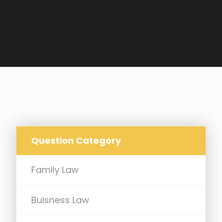
Question Category
Family Law
Buisness Law