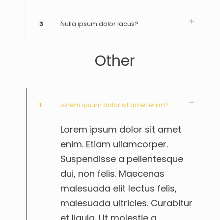
3
Nulla ipsum dolor lacus?
Other
1
Lorem ipsum dolor sit amet enim?
Lorem ipsum dolor sit amet
enim. Etiam ullamcorper.
Suspendisse a pellentesque
dui, non felis. Maecenas
malesuada elit lectus felis,
malesuada ultricies. Curabitur
et ligula. Ut molestie a,