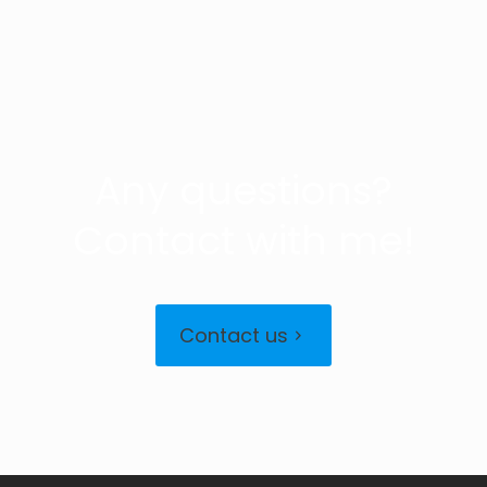
Any questions?
Contact with me!
Contact us