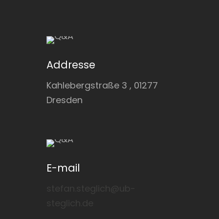
Addresse
Kahlebergstraße 3 , 01277
Dresden
E-mail
stefan.steglich@ub-
steglich.de