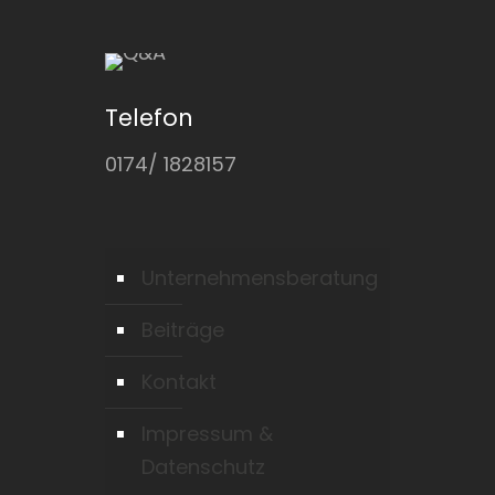
Telefon
0174/ 1828157
Unternehmensberatung
Beiträge
Kontakt
Impressum &
Datenschutz