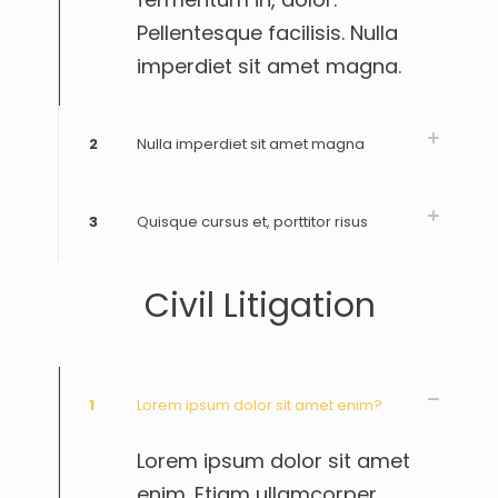
Pellentesque facilisis. Nulla
imperdiet sit amet magna.
2
Nulla imperdiet sit amet magna
3
Quisque cursus et, porttitor risus
Civil Litigation
1
Lorem ipsum dolor sit amet enim?
Lorem ipsum dolor sit amet
enim. Etiam ullamcorper.